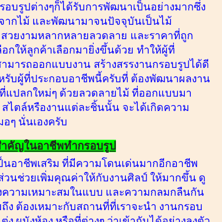
ใส่กรอบรูปต่างๆก็ได้รับการพัฒนาเป็นอย่างมากซึ่ง
มาจากไม้ และพัฒนามาจนปัจจุบันเป็นไม้
วามสวยงามหลากหลายลวดลาย
และราคาที่ถูก
กให้ลูกค้าเลือกมายิ่งขึ้นด้วย
ทำให้ผู้ที่
้สามารถออกแบบงาน
สร้างสรรงานกรอบรูปได้ดี
ำหรับผู้ที่ประกอบอาชีพนี้ครับที่ ต้องพัฒนาผลงาน
ี่แปลกใหม่ๆ ด้วยลวดลายไม้ ที่ออกแบบมา
ย สไตล์หรืองานแต่ละชิ้นนั้น
จะได้เกิดความ
อๆ นั่นเองครับ
ำคัญในอาชีพทำกรอบรูป
็นอาชีพเสริม ที่มีความโดนเด่นมากอีกอาชีพ
วนช่วยเพิ่มคุณค่าให้กับงานศิลป์
ให้มากขึ้น
ดู
นึงถึงความเหมาะสมในแบบ และความกลมกลืนกัน
ึง ต้องเหมาะกับสถานที่ที่เราจะนำ งานกรอบ
 ผนังห้อง หรือที่ต่างๆ ว่าเข้ากันได้อย่างลงตัว