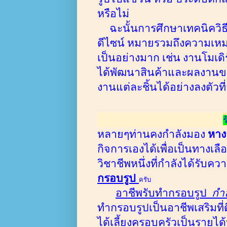
หรือไม่
ฉะนั้นการศึกษาเทคนิคว
ดีไซน์ หมายรวมถึงความเห
เป็นอย่างมาก เช่น งานโมเด
ได้พัฒนาสินค้าและผลงานขอ
งานแต่ละชิ้นได้อย่างลงตัวที่
ร
หลายๆท่านคงกำลังมอง
หาง
กิจการเองได้เพื่อเป็นทาง
วิชาชีพหนึ่งที่กำลังได้รับค
กรอบรูป
ครับ
อาชีพรับทำกรอบรูป
กำลั
ทำกรอบรูปเป็นอาชีพเสริมที่
ได้เลี้ยงครอบครัวเป็นรายได้