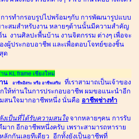
ิธีการทำกรอบรูปไปพร้อมๆกับ การพัฒนารูปแบบ
มาะสมสำหรับงาน หลายๆด้านนั้นมีความสำคัญ
ิร์น
งานศิลปะพื้นบ้าน
งานจิตกรรม ต่างๆ เพื่อจะ
งผู้ประกอบอาชีพ และเพื่อตอบโจทย์ของชิ้น
สุด
้าน KL frame เชียงใหม่
าน
ที่เราสามาถเป็นเจ้าของ
อาชีพอิสระ
หรือ อาชีพเสริม
เลือกให้ท่านในการประกอบอาชีพ ผมขอแนะนำอีก
วามสนใจมากอาชีพหนึ่ง นั่นคือ
อาชีพช่างทำ
งเป็นที่ได้รับความสนใจ
จากหลายๆคน
การรับ
ดีมาก อีกอาชีพหนึ่งครับ
เพราะสามารถหาราย
หลักกันเลยทีเดียว
อีกทั้งยังเป็นอาชีพที่