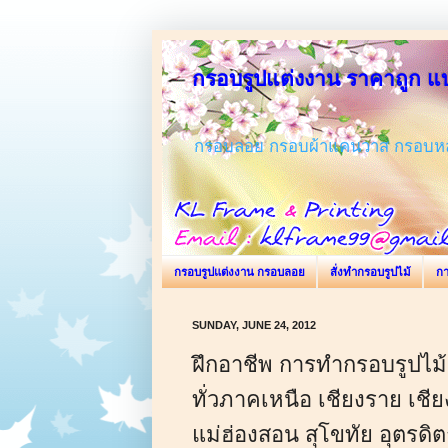
กรอบรูปแต่งงาน ราคาถูก 
กรอบลอย กรอบผ้าแคนวาส กรอบหลุย
กรอบรูปแต่งงาน กรอบลอย
สั่งทำกรอบรูปไม้
กา
SUNDAY, JUNE 24, 2012
ฝึกอาชีพ การทำกรอบรูปไม้
ทั่วภาคเหนือ เชียงราย เชี
แม่ฮ่องสอน สุโขทัย อุตรดิต