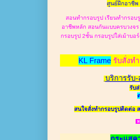
ศูนย์ฝึกอาชีพ
สอนทำกรอบรูป เรียนทำกรอบรู
อาชีพหลัก สอนกันแบบครบวงจร ทั
กรอบรูป 2ชั้น กรอบรูปใส่เม้าบ
KL Frame
รับสั่ง
บริการรับ-
รับส
ต
สนใจสั่งทำกรอบรูปติดต่อ
ห
กระแสคว