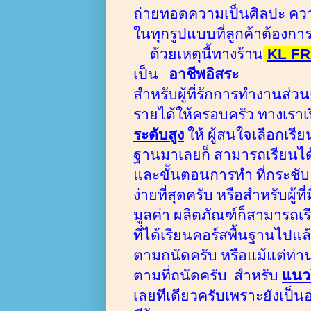
ถ่ายทอดความเป็นศิลปะ คว
ในทุกรูปแบบที่ลูกค้าต้องการ
ด้วยเหตุนี้ทางร้าน
KL F
เป็น
อาชีพอิสระ
สำหรับผู้ที่รักการทำงานส่ว
รายได้ให้ครอบครัว ทางเราเ
ระดับสูง
ให้
ผู้สนใจเลือกเรี
ฐานมาเลยก็
สามารถเรียนได
และขั้นตอนการทำ
ที่กระชั
ง่ายที่สุดครับ
หรือสำหรับผู้ท
มูลค่า
ผลิตภัณฑ์ก็สามารถเรี
ที่ได้เรียนคอร์สพื้นฐานไปแ
ตามถนัดครับ หรือแม้แต่ท่า
ตามที่ถนัดครับ
สำหรับ
แนว
เลยทีเดียวครับเพราะยังเป็นอ