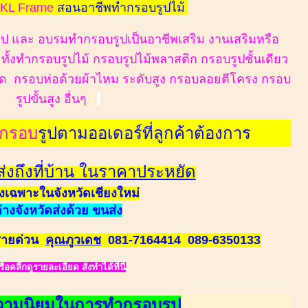
KL Frame
สอนอาชีพทำกรอบรูปไม้
ป และ อบรมทำกรอบรูปเป็นอาชีพเสริม งานเสริมหรือ
้งทำกรอบรูปไม้ กรอบรูปไม้พลาสติก กรอบรูปชั้นเดียว
อร์ด กรอบห่อด้วยผ้าไหม ระดับสูง กรอบลอยตีโครง กรอบ
รูปขั้นสูง อื่นๆ
ทำกรอบ
รูปตามออเดอร์ที่ลูกค้าต้องการ
ส่งถึงที่บ้าน ในราคาประหยัด
่งเฉพาะในจังหวัดเชียงใหม่
่างจังหวัดส่งด้วย ขนส่ง
 สายด่วน
คุณภูวเดช
0
81-7164414 089-6350133
รือคลิ๊กดูรายละเอียด
สั่งทำได้ที่นี่
ามนิยมในการทำกรอบรูป