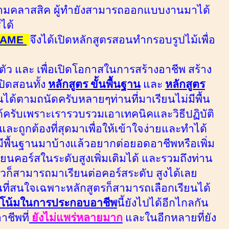
ามคลาสสิค
ผู้ทำยังสามารถออกแบบงานมาได้
ได้
RAME
จึงได้เปิดหลักสูตรสอนทำกรอบรูปไม้เพื่อ
นตัว และ เพื่อเปิดโอกาสในการสร้างอาชีพ สร้าง
ปิดสอนทั้ง
หลักสูตร ขั้นพื้นฐาน
และ
หลักสูตร
ยนได้ตามถนัดครับหลายๆท่านที่มาเรียนไม่มีพื้น
้ครับเพราะเรารวบรวมเอาเทคนิคและวิธีปฏิบัติ
บและถูกต้องที่สุดมาเพื่อให้เข้าใจง่ายและทำได้
ี่มีพื้นฐานมาบ้างแล้วอยากต่อยอดอาชีพหรือเพิ่ม
ยนคอร์สในระดับสูงเพิ่มเติมได้
และรวมถึงท่าน
ล้วก็สามารถมาเรียนต่อคอร์สระดับ
สูงได้เลย
นที่สนใจเฉพาะหลักสูตรก็สามารถเลือกเรียนได้
โน้มในการประกอบอาชีพ
นี้ยังไปได้อีกไกลกัน
าชีพที่
ยังไม่แพร่หลายมาก
และในอีกหลายที่ยัง