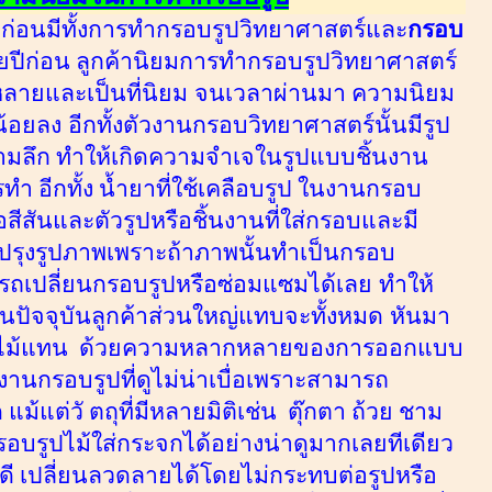
ก่อนมีทั้งการทำกรอบรูปวิทยาศาสตร์และ
กรอบ
ยปีก่อน ลูกค้า
นิยมการทำกรอบรูปวิทยาศาสตร์
หลายและเป็นที่นิยม
จนเวลาผ่านมา ความนิยม
น้อยลง
อีกทั้งตัวงานกรอบวิทยาศาสตร์นั้นมีรูป
ามลึก ทำให้
เกิดความจำเจในรูปแบบชิ้นงาน
ทำ อีกทั้ง น้ำยาที่ใช้เคลือบรูป ในงานกรอบ
สีสันและตัวรูปหรือชิ้นงานที่ใส่กรอบและมี
ปรุงรูปภาพเพราะถ้าภาพนั้นทำเป็นกรอบ
รถเปลี่ยนกรอบรูปหรือซ่อมแซมได้เลย
ทำให้
จนปัจจุบันลูกค้าส่วนใหญ่แทบจะทั้งหมด
หันมา
้วไม้แทน ด้วยความหลากหลายของการออกแบบ
็นงานกรอบรูปที่ดูไม่น่าเบื่อเพราะสามารถ
 แม้แต่วั ตถุที่มีหลายมิติเช่น ตุ๊กตา ถ้วย ชาม
อบรูปไม้ใส่กระจกได้อย่างน่าดูมากเลยทีเดียว
้ดี เปลี่ยนลวดลายได้โดยไม่กระทบต่อรูปหรือ