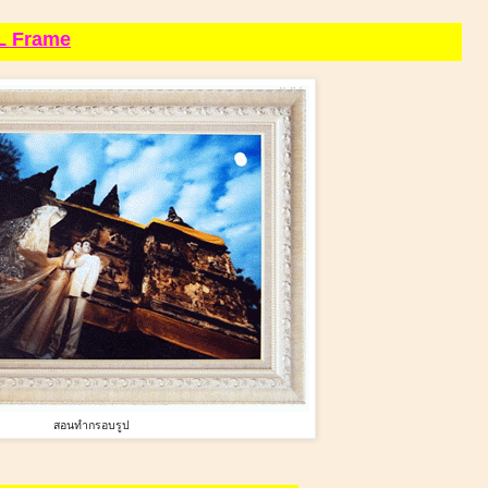
ฝึกอาชีพ
KL Frame
สอนทำกรอบรูป