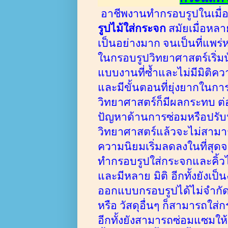
อาชีพงานทำกรอบรูปในเมื่อ
รูปไม้ใส่กระจก
สมัยเมื่อหลา
เป็นอย่างมาก จนเป็นที่แพร่
ในกรอบรูปวิทยาศาสตร์เริ่ม
แบบงานที่ซ้ำและไม่มีมิติคว
และมีขั้นตอนที่ยุ่งยากในการ
วิทยาศาสตร์ก็มีผลกระทบ ต่อ
ปัญหาด้านการซ่อมหรือปรับ
วิทยาศาสตร์แล้วจะไม่สามา
ความนิยมเริ่มลดลงในที่สุด
ทำกรอบรูปใส่กระจกและคิ
และมีหลาย
มิติ
อีกทั้งยังเป
ออกแบบกรอบรูปได้ไม่
จำกัด
หรือ วัสดุอื่นๆ
ก็สามารถใส่กร
อีกทั้งยังสามารถซ่อมแซมให