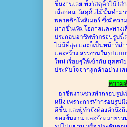
ชิ้นงานเลย
ทั้งวัสดุคิ้วไม้
เมื่อก่อน
วัสดุคิ้วไม้นั้นทำ
พลาสติกโพลิเมอร์
ซึ่งมีค
มากขึ้นเพิ่มโอกาสและทางเลือ
ประกอบอาชีพทำกรอบรูปนี
ไม่มีที่สุด และ
ก็เป็นหน้าที่ส
และสร้าง
สรรงานในรูปแบบท
ใหม่ เรื่อยๆให้เข้า
กับ ยุคสมั
ประทับใจจากลูกค้าอย่าง เสม
ความส
อาชีพงานช่างทำกรอบรูปเป
หนึ่ง
เพราะการทำกรอบรูปมีส่
ดีขึ้น และผู้ทำยังต้องคำ
ของชิ้นงาน และยังหมายรวมถ
รูปไปแขวน หรือ ประดับตกแต่ง