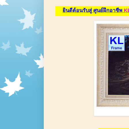
ยินดีต้อนรับ
สู่
ศูนย์