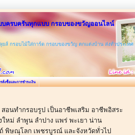
แบบครบครันทุกแบบ กรอบของขวัญออนไลน์
ส์ กรอบไม้ใส่การ์ด กรอบของขวัญ ตกแต่งบ้าน ส่งทั่วประเทศ
รสั่งซื้อและการชำระเงิน
 สอนทำกรอบรูป เป็นอาชีพเสริม อาชีพอิสระ
ยงใหม่ ลำพูน ลำปาง แพร่ พะเยา น่าน
ถ์ พิษณุโลก เพชรบูรณ์ และจังหวัดทั่วไป