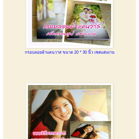
กรอบลอยผ้าแคนวาส ขนาด 20 * 30 นิ้ว เซตแต่งงาน