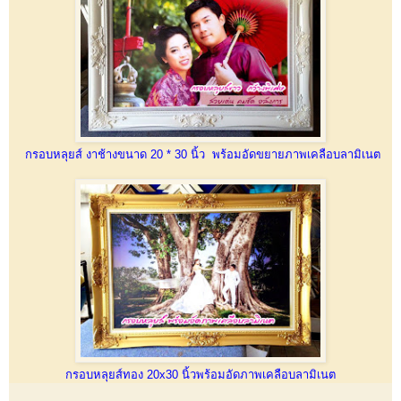
กรอบหลุยส์ งาช้างขนาด 20 * 30 นิ้ว พร้อมอัดขยายภาพเคลือบลามิเนต
กรอบหลุยส์ทอง 20x30 นิ้วพร้อมอัดภาพเคลือบลามิเนต