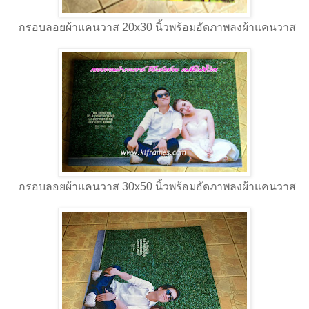
กรอบลอยผ้าแคนวาส 20x30 นิ้วพร้อมอัดภาพลงผ้าแคนวาส
กรอบลอยผ้าแคนวาส 30x50 นิ้วพร้อมอัดภาพลงผ้าแคนวาส