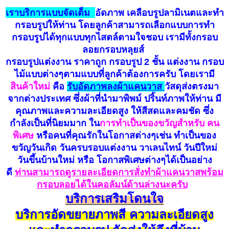
เราบริการแบบจัดเต็ม
อัดภาพ เคลือบรูปลามิเนตและทำ
กรอบรูปให้ท่าน โดยลูกค้าสามารถเลือกแบบการทำ
กรอบรูปได้ทุกแบบทุกไสตล์ตามใจชอบ เรามีทั้งกรอบ
ลอย
กรอบหลุยส์
กรอบรูปแต่งงาน ราคาถูก กรอบรูป 2 ชั้น แต่งงาน
กรอบ
ไม้แบบต่างๆตามแบบที่ลูกค้าต้องการครับ
โดยเรามี
สินค้าใหม่
คือ
รับอัดภาพลงผ้าแคนวาส
วัสดุส่งตรงมา
จากต่างประเทศ ซึ่งผ้าที่นำมาพิพม์ ปริ้นท์ภาพให้ท่าน มี
คุณภาพและความละเอียดสูง
ให้สีสดและคมชัด
ซึ่ง
กำลังเป็นที่นิยมมาก ใน
การทำเป็นของขวัญสำหรับ
คน
พิเศษ
หรือคนที่คุณรักในโอกาสต่างๆเช่น ทำเป็นของ
ขวัญวันเกิด วันครบรอบแต่งงาน วาเลนไทน์ วันปีใหม่
วันขึ้นบ้านใหม่ หรือ โอกาสพิเศษต่างๆได้เป็นอย่าง
ดี
ท่านสามารถดูรายละเอียดการสั่งทำผ้าแคนวาสพร้อม
กรอบลอยได้ในคอลัมน์ด้านล่างนะครับ
บริการเสริมโดนใจ
บริการอัดขยายภาพสี ความละเอียดสูง