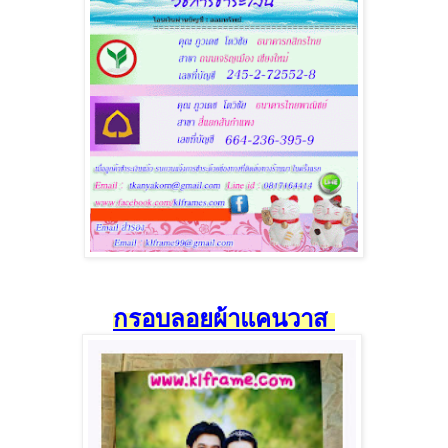
กรอบลอยผ้าแคนวาส