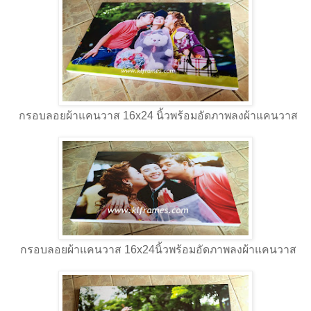
กรอบลอยผ้าแคนวาส 16x24 นิ้วพร้อมอัดภาพลงผ้าแคนวาส
กรอบลอยผ้าแคนวาส 16x24นิ้วพร้อมอัดภาพลงผ้าแคนวาส