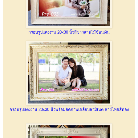
กรอบรูปแต่งงาน 20x30 นิ้วสีขาวลายไม้ซ้อนเงิน
กรอบรูปแต่งงาน 20x30 นิ้วพร้อมอัดภาพเคลือบลามิเนต ลายไทยสีทอง