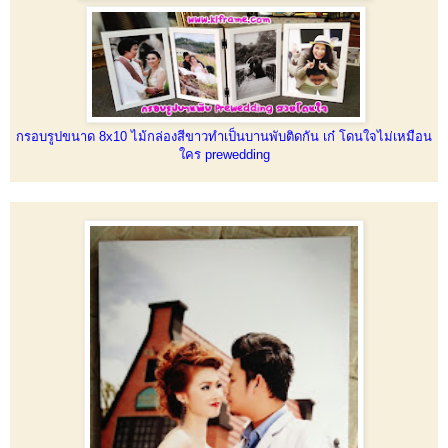
กรอบรูปขนาด 8x10 ไม้กล่องสีขาวทำเป็นบานพับติดกัน เก๋ โดนใจไม่เหมือน
ใคร prewedding