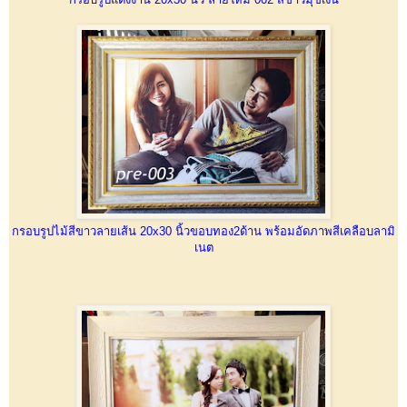
กรอบรูปไม้สีขาวลายเส้น 20x30 นิ้วขอบทอง2ด้าน พร้อมอัดภาพสีเคลือบลามิ
เนต